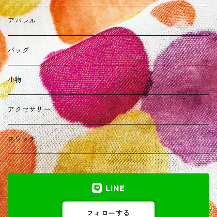
アパレル
バッグ
小物
アクセサリー
スワッチ
LINE
フォローする