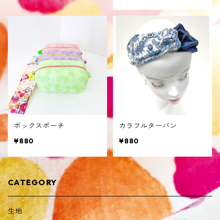
ボックスポーチ
カラフルターバン
¥880
¥880
CATEGORY
生地